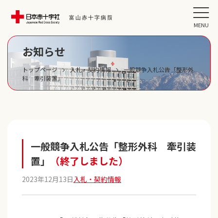
MENU
お知らせ
トップページ
入札・契約情報
一般競争入札公告「整形外
科 牽引装置」
一般競争入札公告「整形外科 牽引装
置」
（終了しました）
2023年12月13日
入札・契約情報