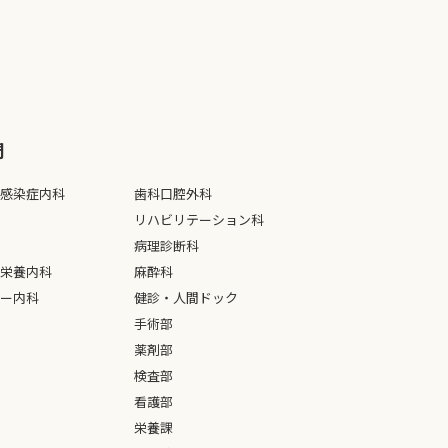
⾨
感染症内科
歯科口腔外科
リハビリテーション科
病理診断科
栄養内科
麻酔科
ー内科
健診・人間ドック
手術部
薬剤部
検査部
看護部
栄養課