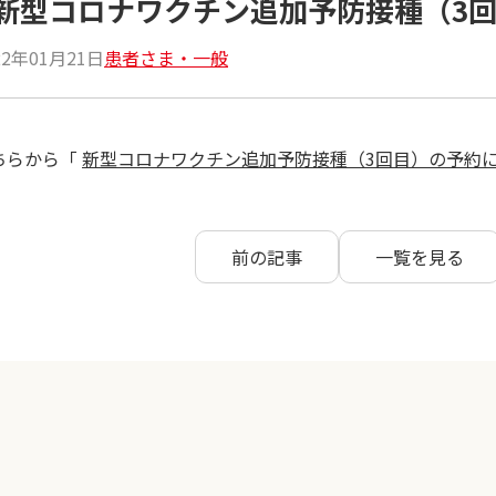
新型コロナワクチン追加予防接種（3
22年01月21日
患者さま・一般
ちらから「
新型コロナワクチン追加予防接種（3回目）の予約
前の記事
一覧を見る