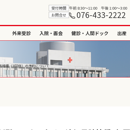
受付時間
午前 8:30〜11:00 午後 1:00〜3:00
076-433-2222
お問合せ
外来受診
入院・面会
健診・人間ドック
出産
防接種（3回目）の予約について