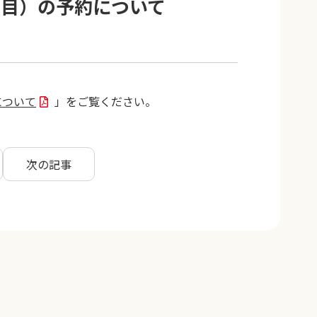
回目）の予約について
について
」をご覧ください。
次の記事