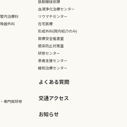
放射線技術課
血液浄化治療センター
管内治療科
リウマチセンター
吸器外科
在宅医療
形成外科(院内紹介のみ)
医療安全推進室
感染防止対策室
研修センター
患者支援センター
緩和治療センター
よくある質問
交通アクセス
・専門医研修
お知らせ