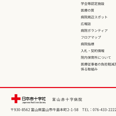
学会等認定施設
医療の質
病院周辺スポット
広報誌
病院ボランティア
フロアマップ
病院指標
入札・契約情報
院内保育所について
医療従事者の負担軽減
係る取組み
〒930-8562 富⼭県富⼭市⽜島本町2-1-58
TEL：
076-433-222