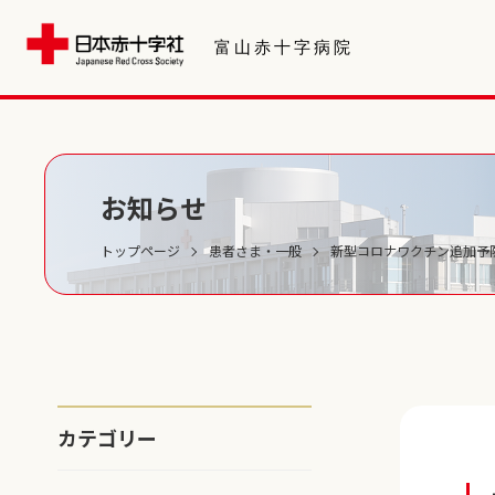
お知らせ
トップページ
患者さま・一般
新型コロナワクチン追加予
カテゴリー