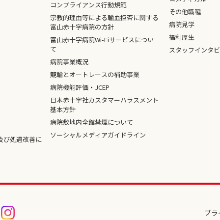
コンプライアンス行動規範
その他職種
宗教的理由等による輸血拒否に関する
病院見学
富山赤十字病院の方針
福利厚生
富山赤十字病院Wi-Fiサービスについ
て
スタッフインタビ
病院事業概況
競輪とオートレースの補助事業
病院機能評価・JCEP
日本赤十字社カスタマーハラスメント
基本方針
病院敷地内全館禁煙について
ソーシャルメディアガイドライン
及び処遇改善に
プラ