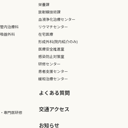
栄養課
放射線技術課
血液浄化治療センター
管内治療科
リウマチセンター
吸器外科
在宅医療
形成外科(院内紹介のみ)
医療安全推進室
感染防止対策室
研修センター
患者支援センター
緩和治療センター
よくある質問
交通アクセス
・専門医研修
お知らせ