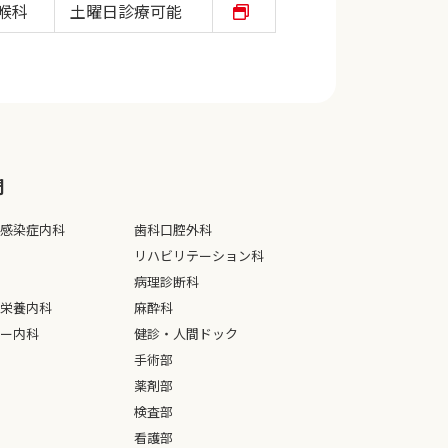
喉科
土曜日診療可能
⾨
感染症内科
歯科口腔外科
リハビリテーション科
病理診断科
栄養内科
麻酔科
ー内科
健診・人間ドック
手術部
薬剤部
検査部
看護部