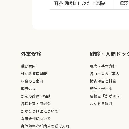
耳鼻咽喉科しぶたに医院
呉羽
外来受診
健診・人間ドッ
受診案内
理念・基本方針
外来診療担当表
各コースのご案内
料金のご案内
検査項目と料金
専門外来
統計・データ
がんの診療・相談
広報誌「かがやき」
各種教室・患者会
よくある質問
かかりつけ医について
臨床研修について
身体障害者補助犬の受け入れ